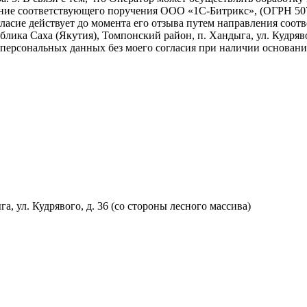
ение соответствующего поручения ООО «1С-Битрикс», (ОГРН 5077
 согласие действует до момента его отзыва путем направления со
лика Саха (Якутия), Томпонский район, п. Хандыга, ул. Кудрявог
 персональных данных без моего согласия при наличии основа
, ул. Кудрявого, д. 36 (со стороны лесного массива)