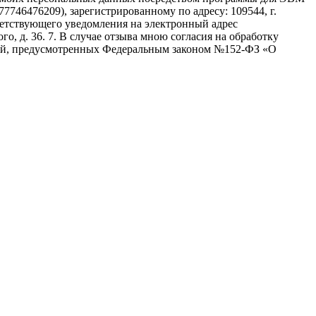
746476209), зарегистрированному по адресу: 109544, г.
ответствующего уведомления на электронный адрес
о, д. 36. 7. В случае отзыва мною согласия на обработку
ний, предусмотренных Федеральным законом №152-ФЗ «О