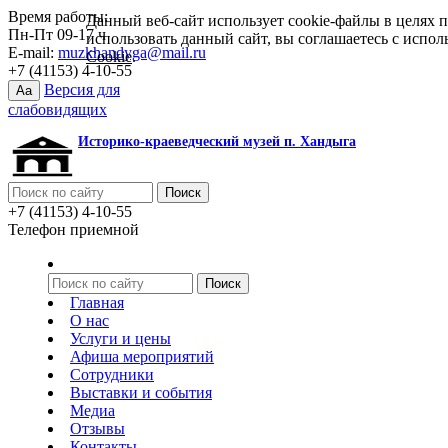
Время работы:
Данный веб-сайт использует cookie-файлы в целях 
Пн-Пт 09-17 ч
использовать данный сайт, вы соглашаетесь с испо
E-mail:
muzkhandyga@mail.ru
Cookie
.
+7 (41153) 4-10-55
Версия для
Aa
слабовидящих
Историко-краеведческий музей п. Хандыга
+7 (41153) 4-10-55
Телефон приемной
Главная
О нас
Услуги и цены
Афиша мероприятий
Сотрудники
Выставки и события
Медиа
Отзывы
Контакты