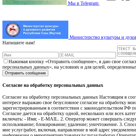
Мы в Telegram
Министерство культуры и духо
Напишите нам!
Нажимая кнопку «Отправить сообщение», я даю свое соглас
персональных данных», на условиях и для целей, определенны
Согласие на обработку персональных данных
Согласие на обработку персональных данных Настоящим в соот
интересе выражаю свое безусловное согласие на обработку м
зарегистрированным в соответствии с законодательством РФ по а
Согласие дается на обработку одной, нескольких или всех ка
включать: - Имя; - E-MAIL. 2. Оператор может совершать следу
использование; блокирование; удаление; уничтожение. 3. Спосо
мне услуг/работ, включая, направление в мой адрес уведомлен
информации о мероприятиях/товарах/услугах/работах Оператор