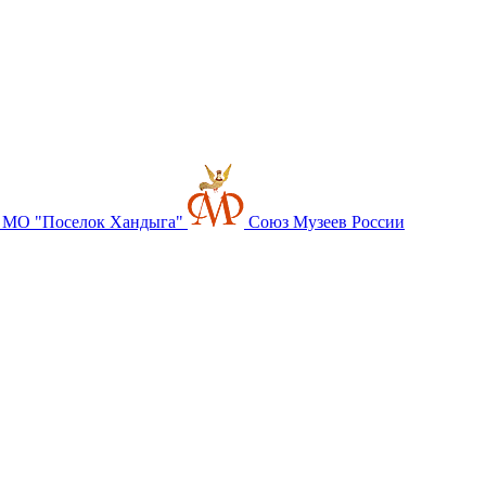
 МО "Поселок Хандыга"
Союз Музеев России