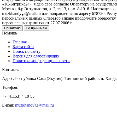
«1С-Битрикс24», я даю свое согласие Оператору на осуществл
Москва, б-р Энтузиастов, д. 2, эт.13, пом. 8-19. 6. Настоящее
muzkhandyga@mail.ru или направления по адресу 678720, Респуб
персональных данных Оператор вправе продолжить обработку
персональных данных» от 27.07.2006 г.
Принимаю
Не принимаю
Помощь
Главная
Карта сайта
Поиск по сайту
Версия для слабовидящих
Политика конфиденциальности
Контакты
Адрес: Республика Саха (Якутия), Томпонский район, п. Хандыга
Телефон:
+7 (41153) 4-10-55,
E-mail:
muzkhandyga@mail.ru