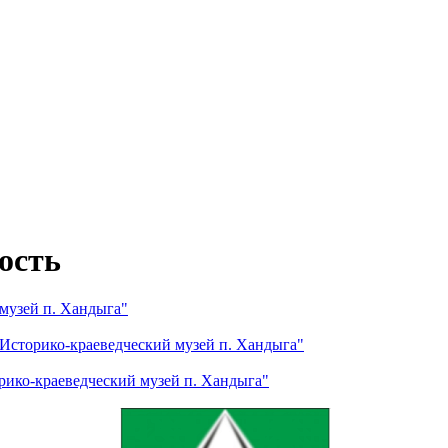
ость
музей п. Хандыга"
Историко-краеведческий музей п. Хандыга"
рико-краеведческий музей п. Хандыга"